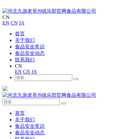
CN
EN
CN
JA
首页
关于我们
食品安全常识
食品安全动态
联系我们
CN
EN
CN
JA
首页
关于我们
食品安全常识
食品安全动态