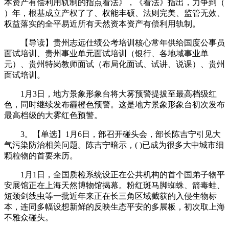
本资产有偿利用轨制的指点看法》，《看法》指出，力争到（
）年，根基成立产权了了、权能丰硕、法则完美、监管无效、
权益落实的全平易近所有天然资本资产有偿利用轨制。
【导读】贵州志远仕绩公考培训核心常年供给国度公事员
面试培训、贵州事业单元面试培训（银行、各地域事业单
元）、贵州特岗教师面试（布局化面试、试讲、说课）、贵州
面试培训。
1月3日，地方景象形象台将大雾预警提拔至最高档级红
色，同时继续发布霾橙色预警。这是地方景象形象台初次发布
最高档级的大雾红色预警。
3。【单选】1月6日，部召开碰头会，部长陈吉宁引见大
气污染防治相关问题。陈吉宁暗示，( )已成为很多大中城市细
颗粒物的首要来历。
1月1日，全国质检系统设正在公共机构的首个国弟子物平
安展馆正在上海天然博物馆揭幕。粉红斑马脚蜘蛛、箭毒蛙、
短颈剑线虫等一批近年来正在长三角区域截获的入侵生物标
本，连同多幅设想新鲜的反映生态平安的多展板，初次取上海
不雅众碰头。