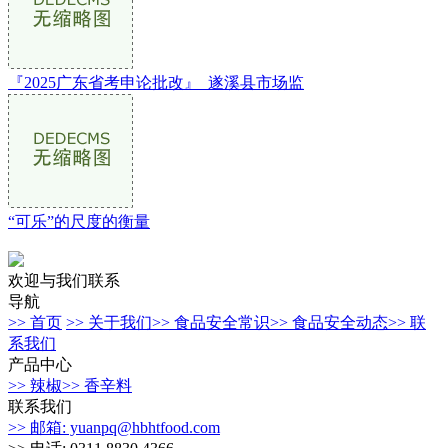
『2025广东省考申论批改』_遂溪县市场监
“可乐”的尺度的衡量
欢迎与我们联系
导航
>> 首页
>> 关于我们
>> 食品安全常识
>> 食品安全动态
>> 联
系我们
产品中心
>> 辣椒
>> 香辛料
联系我们
>> 邮箱: yuanpq@hbhtfood.com