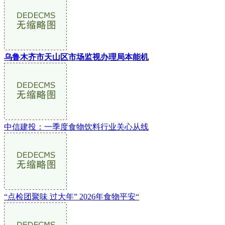
乌鲁木齐市天山区市场监视办理局本能机
中信建投：一季度食物饮料行业关心从线
“点检团聚味 过大年” 2026年食物平安“