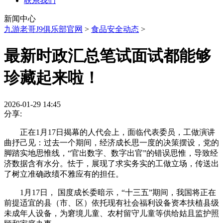
联系我们
新闻中心
九游老哥J9俱乐部官网
>
食品安全动态
>
最新时政汇总笔试面试都能够
珍藏起来啦！
2026-01-29 14:45
分享:
正在1月17日揭幕的人代会上，面临代表委员，工做演讲
曲抒己见：过去一个期间，经济成长思一度的决策摆设，党的
脚踏实地思惟线，“官出数字、数字出官”的错误思惟，导致经
济数据含有水分。怯于，展现了求实务实的工做立场，传送出
了树立准确政绩不雅应有的担任。
1月17日， 国度成长委暗示，“十三五”期间，我国将正在
前提适宜的县（市、区）依托现有社会福利设备资本扶植县级
未成年人设备，为窘境儿童、农村留守儿童等供给姑且监护照