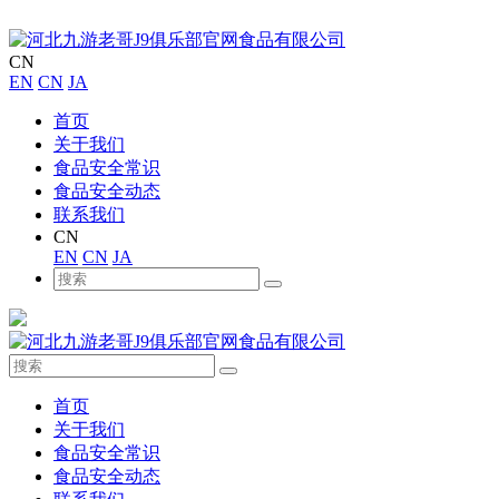
CN
EN
CN
JA
首页
关于我们
食品安全常识
食品安全动态
联系我们
CN
EN
CN
JA
首页
关于我们
食品安全常识
食品安全动态