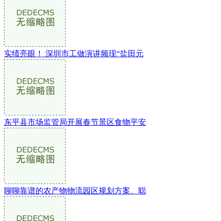
实绩亮眼！ 深圳市工做演讲频现“盐田元
东平县市场监管局开展春节景区食物平安
聊聊靠谱的农产物物流园区规划方案、聪