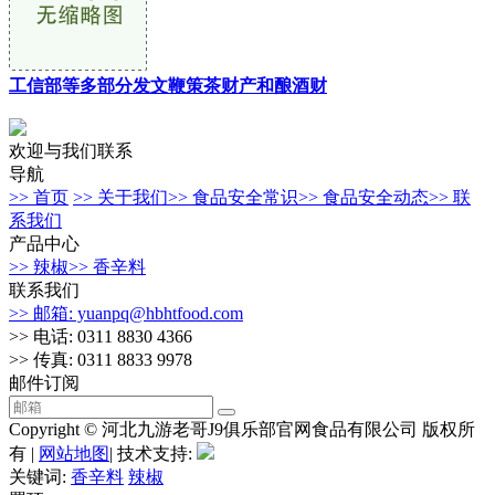
工信部等多部分发文鞭策茶财产和酿酒财
欢迎与我们联系
导航
>> 首页
>> 关于我们
>> 食品安全常识
>> 食品安全动态
>> 联
系我们
产品中心
>> 辣椒
>> 香辛料
联系我们
>> 邮箱: yuanpq@hbhtfood.com
>> 电话: 0311 8830 4366
>> 传真: 0311 8833 9978
邮件订阅
Copyright © 河北九游老哥J9俱乐部官网食品有限公司 版权所
有 |
网站地图
| 技术支持:
关键词:
香辛料
辣椒