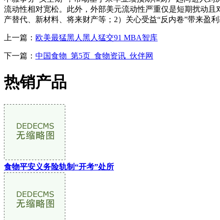
流动性相对宽松。此外，外部美元流动性严重仅是短期扰动且对
产替代、新材料、将来财产等；2）关心受益“反内卷”带来盈
上一篇：
欧美最猛黑人黑人猛交91 MBA智库
下一篇：
中国食物_第5页_食物资讯_伙伴网
热销产品
食物平安义务险轨制“开考”处所