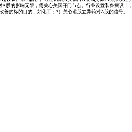
A股的影响无限，需关心美国开门节点。行业设置装备摆设上，1
利改善的标的目的，如化工；3）关心港股立异药对A股的信号。