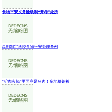
食物平安义务险轨制“开考”处所
昆明制定学校食物平安办理条例
“驴肉火烧”里面竟是马肉！多地餐馆被