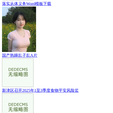
落实从体义务Word模板下载
国产熟睡乱子乱A片
新津区召开2025年1至3季度食物平安风险监