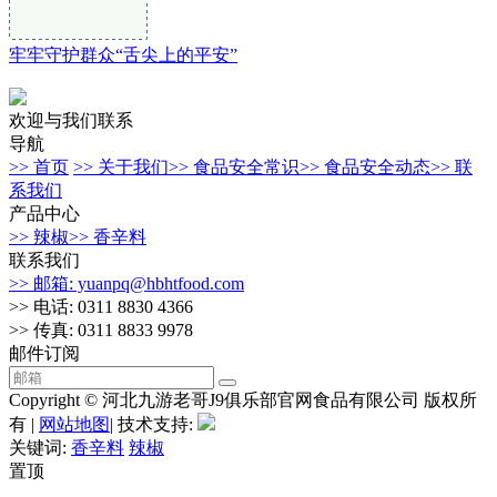
牢牢守护群众“舌尖上的平安”
欢迎与我们联系
导航
>> 首页
>> 关于我们
>> 食品安全常识
>> 食品安全动态
>> 联
系我们
产品中心
>> 辣椒
>> 香辛料
联系我们
>> 邮箱: yuanpq@hbhtfood.com
>> 电话: 0311 8830 4366
>> 传真: 0311 8833 9978
邮件订阅
Copyright © 河北九游老哥J9俱乐部官网食品有限公司 版权所
有 |
网站地图
| 技术支持:
关键词:
香辛料
辣椒
置顶