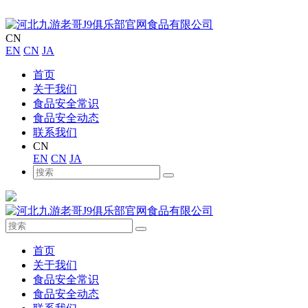
CN
EN
CN
JA
首页
关于我们
食品安全常识
食品安全动态
联系我们
CN
EN
CN
JA
首页
关于我们
食品安全常识
食品安全动态