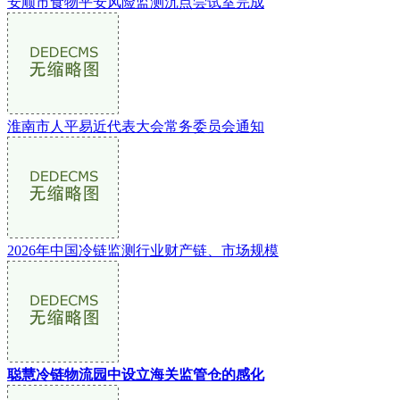
安顺市食物平安风险监测沉点尝试室完成
淮南市人平易近代表大会常务委员会通知
2026年中国冷链监测行业财产链、市场规模
聪慧冷链物流园中设立海关监管仓的感化