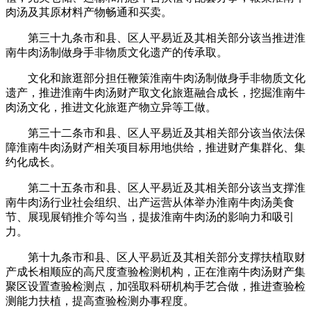
肉汤及其原材料产物畅通和买卖。
第三十九条市和县、区人平易近及其相关部分该当推进淮
南牛肉汤制做身手非物质文化遗产的传承取。
文化和旅逛部分担任鞭策淮南牛肉汤制做身手非物质文化
遗产，推进淮南牛肉汤财产取文化旅逛融合成长，挖掘淮南牛
肉汤文化，推进文化旅逛产物立异等工做。
第三十二条市和县、区人平易近及其相关部分该当依法保
障淮南牛肉汤财产相关项目标用地供给，推进财产集群化、集
约化成长。
第二十五条市和县、区人平易近及其相关部分该当支撑淮
南牛肉汤行业社会组织、出产运营从体举办淮南牛肉汤美食
节、展现展销推介等勾当，提拔淮南牛肉汤的影响力和吸引
力。
第十九条市和县、区人平易近及其相关部分支撑扶植取财
产成长相顺应的高尺度查验检测机构，正在淮南牛肉汤财产集
聚区设置查验检测点，加强取科研机构手艺合做，推进查验检
测能力扶植，提高查验检测办事程度。