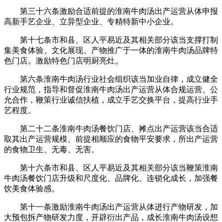
第三十六条激励合适前提的淮南牛肉汤出产运营从体申报
高新手艺企业、立异型企业、专精特新中小企业。
第十七条市和县、区人平易近及其相关部分该当支撑打制
集美食体验、文化展现、产物推广于一体的淮南牛肉汤品牌特
色门店。激励特色门店明厨亮灶。
第六条淮南牛肉汤行业社会组织该当加业自律，成立健全
行业规范，指导和督促淮南牛肉汤出产运营从体合规运营、公
允合作，鞭策行业诚信扶植，成立手艺交换平台，提高行业手
艺程度。
第二十二条淮南牛肉汤餐饮门店、摊点出产运营该当合适
取其出产运营规模、前提相顺应的食物平安要求，所出产运营
的食物卫生、无毒、无害。
第十六条市和县、区人平易近及其相关部分该当鞭策淮南
牛肉汤餐饮门店升级和尺度化、品牌化、连锁化成长，加强餐
饮美食体验感。
第十一条激励淮南牛肉汤出产运营从体进行产物研发，加
大预包拆产物研发力度，开辟衍出产品，成长淮南牛肉汤设想