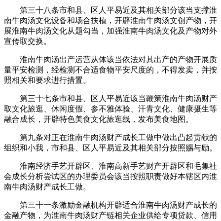
第三十八条市和县、区人平易近及其相关部分该当支撑淮
南牛肉汤文化设备和场合扶植，开辟淮南牛肉汤文创产物，开
展淮南牛肉汤文化从题勾当，加强淮南牛肉汤文化及产物对外
宣传取交换。
淮南牛肉汤出产运营从体该当依法对其出产的产物开展质
量平安检测，经检测不合适食物平安尺度的，不得发卖，并按
照相关和要求进行措置。
第三十七条市和县、区人平易近该当鞭策淮南牛肉汤财产
取文化旅逛、休闲度假、参不雅体验、汗青文化、健康摄生等
融合成长，开辟特色美食文化旅逛线，发布美食地图。
第九条对正在淮南牛肉汤财产成长工做中做出凸起贡献的
组织和小我，市和县、区人平易近及其相关部分按照赐与励。
淮南经济手艺开辟区、淮南高新手艺财产开辟区和毛集社
会成长分析尝试区的办理委员会该当按照职责做好本辖区内淮
南牛肉汤财产成长工做。
第三十一条激励金融机构开辟适合淮南牛肉汤财产成长的
金融产物，为淮南牛肉汤财产链相关企业供给专项贷款、信用