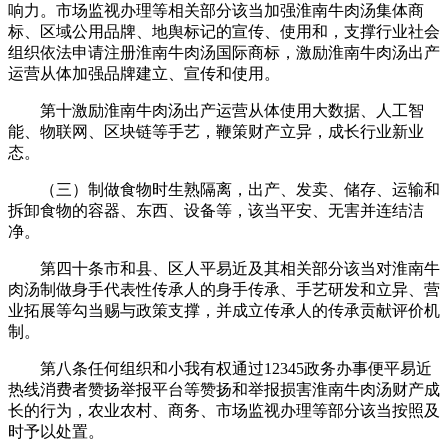
响力。市场监视办理等相关部分该当加强淮南牛肉汤集体商
标、区域公用品牌、地舆标记的宣传、使用和，支撑行业社会
组织依法申请注册淮南牛肉汤国际商标，激励淮南牛肉汤出产
运营从体加强品牌建立、宣传和使用。
第十激励淮南牛肉汤出产运营从体使用大数据、人工智
能、物联网、区块链等手艺，鞭策财产立异，成长行业新业
态。
（三）制做食物时生熟隔离，出产、发卖、储存、运输和
拆卸食物的容器、东西、设备等，该当平安、无害并连结洁
净。
第四十条市和县、区人平易近及其相关部分该当对淮南牛
肉汤制做身手代表性传承人的身手传承、手艺研发和立异、营
业拓展等勾当赐与政策支撑，并成立传承人的传承贡献评价机
制。
第八条任何组织和小我有权通过12345政务办事便平易近
热线消费者赞扬举报平台等赞扬和举报损害淮南牛肉汤财产成
长的行为，农业农村、商务、市场监视办理等部分该当按照及
时予以处置。