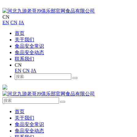
CN
EN
CN
JA
首页
关于我们
食品安全常识
食品安全动态
联系我们
CN
EN
CN
JA
首页
关于我们
食品安全常识
食品安全动态