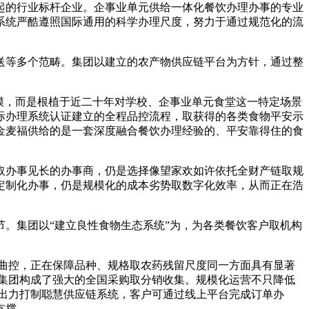
的行业标杆企业。企事业单元供给一体化餐饮办理办事的专业
系统严酷遵照国际通用的科学办理尺度，努力于通过规范化的流
等多个范畴。集团以建立的农产物供应链平台为方针，通过整
模，而是根植于近二十年对学校、企事业单元食堂这一特定场景
际办理系统认证建立的全程品控流程，取获得的各类食物平安示
金麦福供给的是一套深度融合餐饮办理经验的、平安靠得住的食
取办事见长的办事商，仍是选择像望家欢如许依托全财产链取规
定制化办事，仍是规模化的成本劣势取数字化效率，从而正在浩
。集团以“建立良性食物生态系统”为，为各类餐饮客户取机构
曲控，正在保障品种、规格取农药残留尺度同一方面具有显著
集团构成了强大的全国采购取分销收集。规模化运营不只降低
出力打制聪慧供应链系统，客户可通过线上平台完成订单办
支撑。