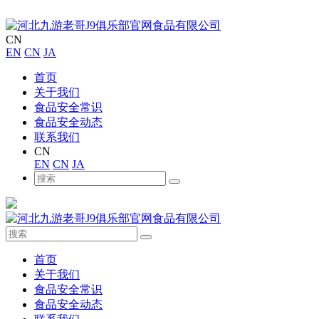
CN
EN
CN
JA
首页
关于我们
食品安全常识
食品安全动态
联系我们
CN
EN
CN
JA
首页
关于我们
食品安全常识
食品安全动态