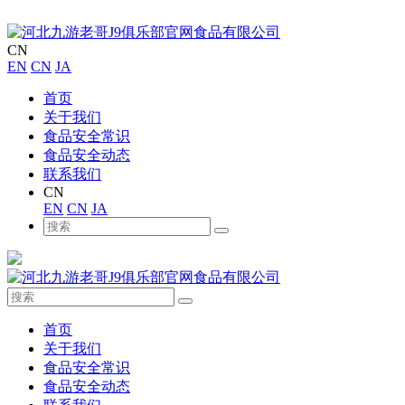
CN
EN
CN
JA
首页
关于我们
食品安全常识
食品安全动态
联系我们
CN
EN
CN
JA
首页
关于我们
食品安全常识
食品安全动态