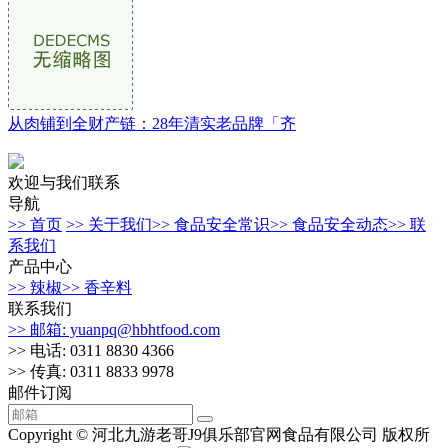
从肉铺到全财产链：28年清实老品牌「齐
欢迎与我们联系
导航
>> 首页
>> 关于我们
>> 食品安全常识
>> 食品安全动态
>> 联
系我们
产品中心
>> 辣椒
>> 香辛料
联系我们
>> 邮箱: yuanpq@hbhtfood.com
>> 电话: 0311 8830 4366
>> 传真: 0311 8833 9978
邮件订阅
Copyright © 河北九游老哥J9俱乐部官网食品有限公司 版权所