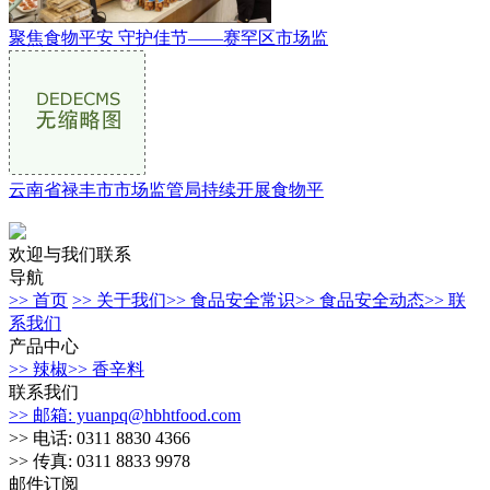
聚焦食物平安 守护佳节——赛罕区市场监
云南省禄丰市市场监管局持续开展食物平
欢迎与我们联系
导航
>> 首页
>> 关于我们
>> 食品安全常识
>> 食品安全动态
>> 联
系我们
产品中心
>> 辣椒
>> 香辛料
联系我们
>> 邮箱: yuanpq@hbhtfood.com
>> 电话: 0311 8830 4366
>> 传真: 0311 8833 9978
邮件订阅