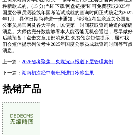
种新款式的。(15 分)当即下载/网盘链接”即可免费获取2025年
国度公事员测验线年国考笔试成就的查询时间正式确定为2025
年1月。具体日期尚待进一步通知，请列位考生亲近关心国度
公事员局官网及各大平台，以便第一时间获取查询通道的精确
消息。大师估完分数能够看本人能否能无机会通过，尽早做好
后续预备！点击文章顶部消息栏 免费预定短信提示，届时我
们会短信提示列位考生2025年国度公事员成就查询时间等节点
消息。
上一篇：
2026省考聚焦：央媒沉点报道下层管理案例
下一篇：
湖南初次经中老班列进口冷冻生果
热销产品