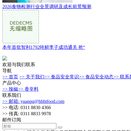
2026食物检测行业全景调研及成长前景预测
本年首批智利1792吨鲜李子成功通关 抢“
欢迎与我们联系
导航
>> 首页
>> 关于我们
>> 食品安全常识
>> 食品安全动态
>> 联
产品中心
>> 辣椒
>> 香辛料
联系我们
>> 邮箱: yuanpq@hbhtfood.com
>> 电话: 0311 8830 4366
>> 传真: 0311 8833 9978
邮件订阅