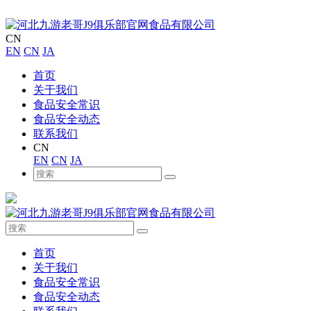
CN
EN
CN
JA
首页
关于我们
食品安全常识
食品安全动态
联系我们
CN
EN
CN
JA
首页
关于我们
食品安全常识
食品安全动态