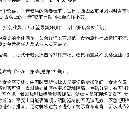
查抄建牢防地 配合守护“年味”餐桌。
个欢喜、平安健康的新春佳节，近日，西固区市场局四时青市场
“舌尖上的平安”取节日期间社会次序不变。
向，抓创业风口！加盟最新好项目，创业开店全财产链。
发觉的个体问题，如台账记实不规范、食物原料存放标识不清、
餐饮单元担任人及从业人员宣讲？。
煤、手提式干粉灭火器等32种产物、收集抽查及不及格企业抽查
〔2026〕第3期总第129期）。
食物平安线，由四时青所法律人员深切后厨操做间、食物仓库、
历能否可溯；食材储存能否按要求离地隔墙、生熟分隔，有无过
能否合规；餐厨烧毁物措置能否规范。法律人员还现场查看了“大
散通道、平安出口能否通顺，消防器材能否无缺无效，应急照明
患进行了排查。还对餐饮运营者进行了警示宣布道育，要求其依