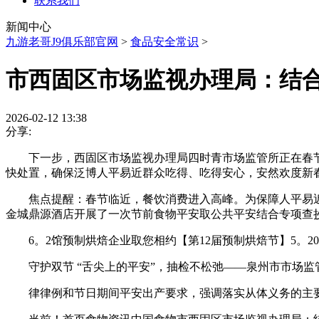
联系我们
新闻中心
九游老哥J9俱乐部官网
>
食品安全常识
>
市西固区市场监视办理局：结合
2026-02-12 13:38
分享:
下一步，西固区市场监视办理局四时青市场监管所正在春节期
快处置，确保泛博人平易近群众吃得、吃得安心，安然欢度新
焦点提醒：春节临近，餐饮消费进入高峰。为保障人平易近
金城鼎源酒店开展了一次节前食物平安取公共平安结合专项查抄
6。2馆预制烘焙企业取您相约【第12届预制烘焙节】5。20-23来看
守护双节 “舌尖上的平安”，抽检不松弛——泉州市市场监管
律律例和节日期间平安出产要求，强调落实从体义务的主要