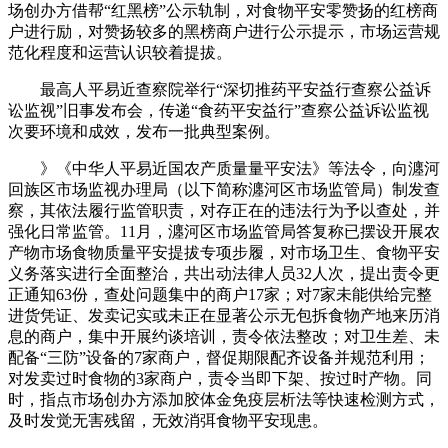
场创办方借帮“红黑榜”公示轨制，对食物平安零赞扬的红榜商
户进行励，对赞扬较多的黑榜商户进行公示提示，市场运营规
范化程度和运营认识较着提拔。
最高人平易近查察院举行“深切推药平安益行查察公益诉
讼监视”旧事发布会，传递“食药平安益行”查察公益诉讼监视
次要环境和成效，发布一批典型案例。
》《中华人平易近国农产质量量平安法》等法令，向瀍河
回族区市场监视办理局（以下简称瀍河区市场监管局）制发查
察，其依法履行监管职责，对存正在的违法行为予以查处，并
强化日常监管。11月，瀍河区市场监管局答复称已摆设开展农
产物市场食物质量平安提拔专项步履，对市场卫生、食物平安
义务落实进行全面整治，共出动法律人员32人次，提出责令更
正通知63份，查处问题集中的商户17家；对7家未能供给完整
进货凭证、发卖记实或未正在显著公示无包拆食物产地来历消
息的商户，集中开展约谈培训，责令依法整改；对卫生差、未
配备“三防”设备的7家商户，督促期限配齐设备并规范利用；
对发卖过时食物的3家商户，责令当即下架、按过时产物。同
时，指点市场创办方添加胶体金免疫层析法等快速检测方式，
及时发觉无害残留，无效消弭食物平安现患。