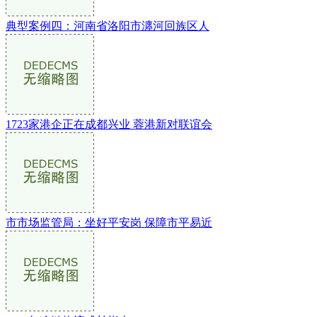
典型案例四：河南省洛阳市瀍河回族区人
1723家港企正在成都兴业 蓉港新对联谊会
市市场监管局：坐好平安岗 保障市平易近