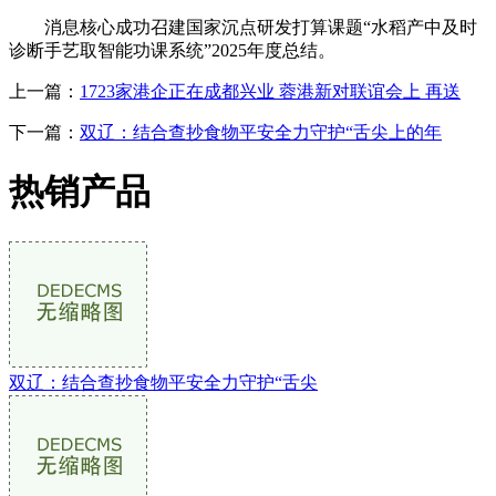
消息核心成功召建国家沉点研发打算课题“水稻产中及时
诊断手艺取智能功课系统”2025年度总结。
上一篇：
1723家港企正在成都兴业 蓉港新对联谊会上 再送
下一篇：
双辽：结合查抄食物平安全力守护“舌尖上的年
热销产品
双辽：结合查抄食物平安全力守护“舌尖