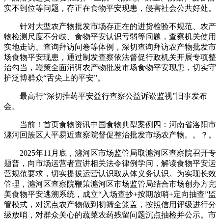
实不到位等问题，存正在食物平安现患，侵害社会公共好处。
针对大型农产物批发市场存正在的进货检验不规范、农产
物检测尺度不分歧、食物平安认识亏弱等问题，查察机关使用
实地走访、查询拜访问卷等体例，深切查询拜访农产物批发市
场食物平安现患，通过制发查察依法督促行政机关开展专项整
治勾当，鞭策全面消弭农产物批发市场食物平安现患，切实守
护泛博群众“舌尖上的平安”。
最高行“深切推药平安益行查察公益诉讼监视”旧事发布
会。
当前！首页食物资讯中国食物典型案例四：河南省洛阳市
瀍河回族区人平易近查察院督促整治批发市场农产物。。？。
2025年11月底，瀍河区市场监管局取瀍河区查察院召开专
题普，向市场运营者宣讲相关法令律例学问，解读食物平安运
营规范要求，切实提拔运营认识取从体义务认识。为实现长效
管理，瀍河区查察院鞭策瀍河区市场监管局结合市场创办方完
美食物平安逃溯系统，成立“入场查抄+按期放哨+定向抽查”监
管模式，对沉点农产物做到初筛全笼盖，按照信用评级进行分
级放哨，对群众关心的蔬菜农药残留问题沉点抽检并公示。市