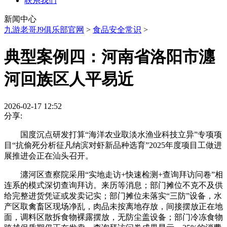
联系我们
新闻中心
九游老哥J9俱乐部官网
>
食品安全常识
>
典型案例四：河南省洛阳市瀍
河回族区人平易近
2026-02-17 12:52
分享:
国度沉点研发打算“海洋农业取淡水渔业科技立异”专项项
目“抗偷死分析征凡纳滨对虾新品种选育”2025年度项目工做进
展推进会正在汕头召开。
瀍河区查察院采用“实地走访+快速检测+查询拜访问卷”相
连系的模式深切查询拜访。来历等消息；部门摊位不克不及供
给完整进货凭证或发卖记实；部门摊位未落实“三防”设备，水
产区取禽畜区现场净乱，肉品未按离地存放，间接摆放正在地
面，调料区散拆食物裸露摆放，无防尘盖设备；部门冷冻食物