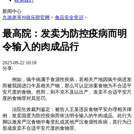
联系我们
新闻中心
九游老哥J9俱乐部官网
>
食品安全常识
>
最高院：发卖为防控疫病而明
令输入的肉成品行
2025-09-22 10:18
分享:
例如，疯牛病属于食源性疾病，若相关产地因疯牛病迸发
而被我国进口牛及相关产物，那么可认定涉案食物为不合适平
安尺度的食物。然而，则不克不及以出产、发卖不合适平安尺
度的食物罪对其惩罚。
法院生效裁判鉴定：被告人王某违反食物平安办理相关律
例，发卖国度为防控疫病而依法明令输入的牛肉成品。此行为
脚以激发严沉食物中毒变乱或其他严沉食源性疾病，其行为已
形成发卖不合适平安尺度的食物罪。