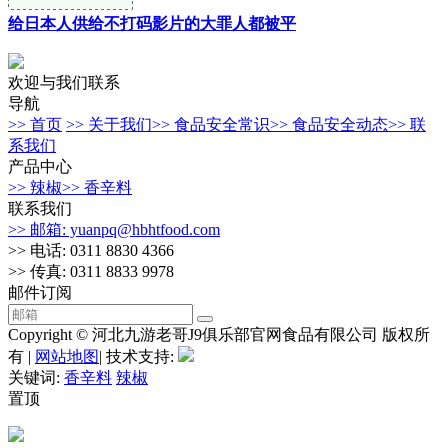
给日本人供给不打码影片的大罪人都被平
欢迎与我们联系
导航
>> 首页
>> 关于我们
>> 食品安全常识
>> 食品安全动态
>> 联
系我们
产品中心
>> 辣椒
>> 香辛料
联系我们
>> 邮箱: yuanpq@hbhtfood.com
>> 电话: 0311 8830 4366
>> 传真: 0311 8833 9978
邮件订阅
Copyright © 河北九游老哥J9俱乐部官网食品有限公司 版权所
有 |
网站地图
| 技术支持:
关键词:
香辛料
辣椒
置顶