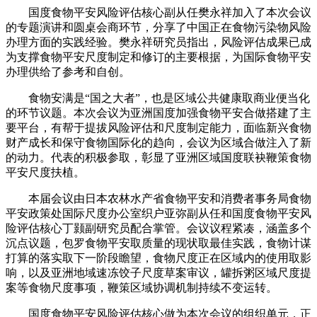
国度食物平安风险评估核心副从任樊永祥加入了本次会议
的专题演讲和圆桌会商环节，分享了中国正在食物污染物风险
办理方面的实践经验。樊永祥研究员指出，风险评估成果已成
为支撑食物平安尺度制定和修订的主要根据，为国际食物平安
办理供给了参考和自创。
食物安满是“国之大者”，也是区域公共健康取商业便当化
的环节议题。本次会议为亚洲国度加强食物平安合做搭建了主
要平台，有帮于提拔风险评估和尺度制定能力，面临新兴食物
财产成长和保守食物国际化的趋向，会议为区域合做注入了新
的动力。代表的积极参取，彰显了亚洲区域国度联袂鞭策食物
平安尺度扶植。
本届会议由日本农林水产省食物平安和消费者事务局食物
平安政策处国际尺度办公室织户亚弥副从任和国度食物平安风
险评估核心丁颢副研究员配合掌管。会议议程紧凑，涵盖多个
沉点议题，包罗食物平安取质量的现状取最佳实践，食物计谋
打算的落实取下一阶段瞻望，食物尺度正在区域内的使用取影
响，以及亚洲地域速冻饺子尺度草案审议，罐拆粥区域尺度提
案等食物尺度事项，鞭策区域协调机制持续不变运转。
国度食物平安风险评估核心做为本次会议的组织单元，正