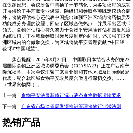
在议题设想、会议筹备中阐扬了环节感化，为各项议程的成功
开展供给了手艺取专业保障。除组织和参取各项既定议题会商
外，食物评估核心还代表中国提出加强亚洲区域内食药物质及
功能成分办理的议题，回应了区域合做热点，并展示出区域带
领力。食物评估核心持久努力于食物平安风险评估和国度尺度
系统扶植，正在积极参取国际尺度制定的同时，还加强了取亚
洲区域内的合做取交换，为区域食物平安管理贡献 “中国经
验”和“中国聪慧”。
焦点提醒：2025年9月22日， 中国取日本结合从办的第23
届国际食物亚洲区域协调委员会（CCASIA23）正在广西南宁
隆沉揭幕。本次会议汇聚了来自亚洲和其他区域及国际组织的
代表，配合就区域食物平安取尺度合做进行深切交换。……
（世界食物网-）。
上一篇：
食物平安法最新修订沉点液态食物散拆运输要求
下一篇：
广东省市场监管局纵深推进管理食物行业潜法则
热销产品