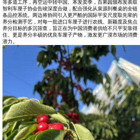
等多道工序，再空运中转中国。本发卖季，百果园颁布发表取
智利车厘子协会告竣深度合做，配合强化从泉源到餐桌的全链
条品控系统。两边将协同引入更严酷的国际平安尺度取先辈的
养分检测手艺，对每一批进口车厘子进行农残、新颖度及焦点
养分目标的多沉筛查，旨正在为中国消费者供给不只平安靠得
住、更是养分丰硕的优良车厘子产物，激发更广漠市场的消费
潜力。