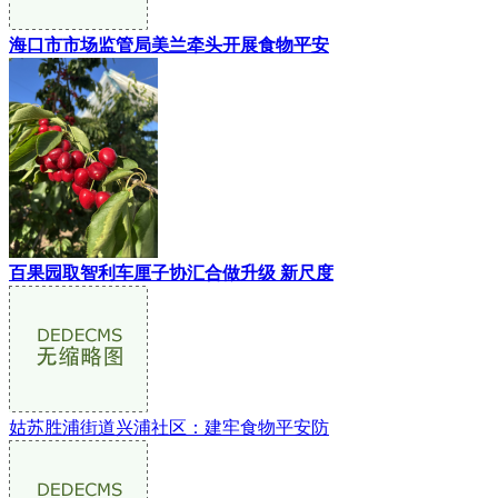
海口市市场监管局美兰牵头开展食物平安
百果园取智利车厘子协汇合做升级 新尺度
姑苏胜浦街道兴浦社区：建牢食物平安防