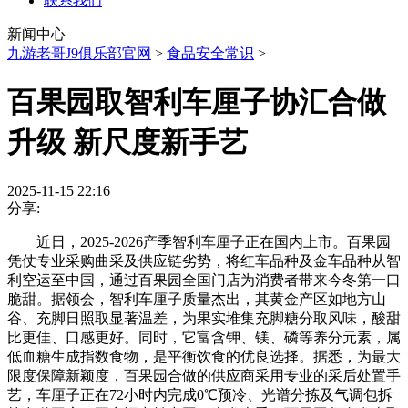
联系我们
新闻中心
九游老哥J9俱乐部官网
>
食品安全常识
>
百果园取智利车厘子协汇合做
升级 新尺度新手艺
2025-11-15 22:16
分享:
近日，2025-2026产季智利车厘子正在国内上市。百果园
凭仗专业采购曲采及供应链劣势，将红车品种及金车品种从智
利空运至中国，通过百果园全国门店为消费者带来今冬第一口
脆甜。据领会，智利车厘子质量杰出，其黄金产区如地方山
谷、充脚日照取显著温差，为果实堆集充脚糖分取风味，酸甜
比更佳、口感更好。同时，它富含钾、镁、磷等养分元素，属
低血糖生成指数食物，是平衡饮食的优良选择。据悉，为最大
限度保障新颖度，百果园合做的供应商采用专业的采后处置手
艺，车厘子正在72小时内完成0℃预冷、光谱分拣及气调包拆