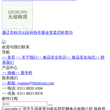
通辽市科尔沁区科协开展全笼盖式科普勾
欢迎与我们联系
导航
>> 首页
>> 关于我们
>> 食品安全常识
>> 食品安全动态
>> 联
系我们
产品中心
>> 辣椒
>> 香辛料
联系我们
>> 邮箱: yuanpq@hbhtfood.com
>> 电话: 0311 8830 4366
>> 传真: 0311 8833 9978
邮件订阅
Copyright © 河北九游老哥J9俱乐部官网食品有限公司 版权所