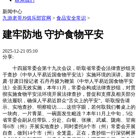
联系我们
新闻中心
九游老哥J9俱乐部官网
>
食品安全常识
>
建牢防地 守护食物平安
2025-12-21 05:10
分享:
十四届常委会第十九次会议，听取省常委会法律查抄组关
于查抄《中华人平易近国食物平安法》实施环境的演讲。新甘
肃·甘肃日报记者 石丹丹摄为鞭策《中华人平易近国食物平安
法》全面无效实施，本年11月，常委会构成法律查抄组，对贯
彻实施食物平安法环境开展法律查抄，督促和支撑及相关部分
依法履职，确保人平易近群众“舌尖上的平安”。听取报告请
示、实地查抄、明察暗访……这些字眼，若何取我们餐桌上的
一块肉、一片青菜、一碗面发生毗连？本年11月上中旬，5位
省常委会副从任带队，分赴、白银、张掖、武威、陇南、甘南
等6市（州）开展实地查抄，同时委托8个市（州）常委会开展
自查，做到14个市（州）全笼盖。正在，查抄组一行深切树屏