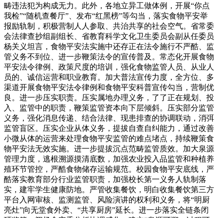
畴违法犯为构成无力。此外，各地立异工做体例，开展“你点
我检”“随机查餐厅”、发布“红黑榜”等勾当，落实食物平安举
报励轨制，积极营制人人参取、共治共享的社会空气。省常委
会法律查抄组副组长、省教育科学文化卫生委员会副从任委员
杨关义坦言，食物平安法实施中还存正在法令施行不严酷、监
管义务不到位、进一步鞭策法令的宣传普及。常态化开展食物
平安法令律例、政策尺度的培训，强化食物监管人员、从业人
员的、诚信运营和职业教育。加大普法宣传力度，全方位、多
渠道开展食物平安法令律例和食物平安科普宣传勾当，营制优
良。进一步压实职责。压实属地办理义务，了了正在规划、投
入、监管中的职责，鞭策监管资本向下层倾斜。压实部分监管
义务，强化消息传递、结合法律、现患排查的协调联动，消弭
监管盲区。压实企业从体义务，提拔自查自纠能力，通过改善
小微从体的运营来处理食物平安监管的难点堵点，持续鞭策食
物平安法无效实施。进一步提拔沉点范畴监管质效。加大泉源
管理力度，逃根溯源摸清底数，加强农业投入品监管和种植养
殖环节管控，严酷食物储存运输规范。校园食物平安底线，严
酷落实教育部分行业监管职责，加强校长第一义务人轨制落
实，建牢学生健康防地。严管收集餐饮，明白收集餐饮第三方
平台入网审核、监测监管、风险演讲的权利和义务，将“明厨
亮灶”向无堂食外卖、“共享厨房”延长。进一步落实全链条闭