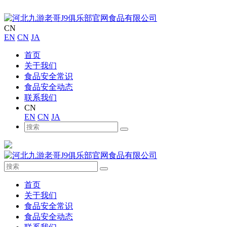
CN
EN
CN
JA
首页
关于我们
食品安全常识
食品安全动态
联系我们
CN
EN
CN
JA
首页
关于我们
食品安全常识
食品安全动态