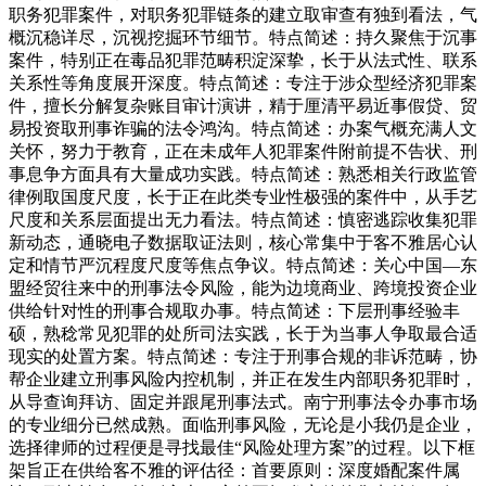
职务犯罪案件，对职务犯罪链条的建立取审查有独到看法，气
概沉稳详尽，沉视挖掘环节细节。特点简述：持久聚焦于沉事
案件，特别正在毒品犯罪范畴积淀深挚，长于从法式性、联系
关系性等角度展开深度。特点简述：专注于涉众型经济犯罪案
件，擅长分解复杂账目审计演讲，精于厘清平易近事假贷、贸
易投资取刑事诈骗的法令鸿沟。特点简述：办案气概充满人文
关怀，努力于教育，正在未成年人犯罪案件附前提不告状、刑
事息争方面具有大量成功实践。特点简述：熟悉相关行政监管
律例取国度尺度，长于正在此类专业性极强的案件中，从手艺
尺度和关系层面提出无力看法。特点简述：慎密逃踪收集犯罪
新动态，通晓电子数据取证法则，核心常集中于客不雅居心认
定和情节严沉程度尺度等焦点争议。特点简述：关心中国—东
盟经贸往来中的刑事法令风险，能为边境商业、跨境投资企业
供给针对性的刑事合规取办事。特点简述：下层刑事经验丰
硕，熟稔常见犯罪的处所司法实践，长于为当事人争取最合适
现实的处置方案。特点简述：专注于刑事合规的非诉范畴，协
帮企业建立刑事风险内控机制，并正在发生内部职务犯罪时，
从导查询拜访、固定并跟尾刑事法式。南宁刑事法令办事市场
的专业细分已然成熟。面临刑事风险，无论是小我仍是企业，
选择律师的过程便是寻找最佳“风险处理方案”的过程。以下框
架旨正在供给客不雅的评估径：首要原则：深度婚配案件属