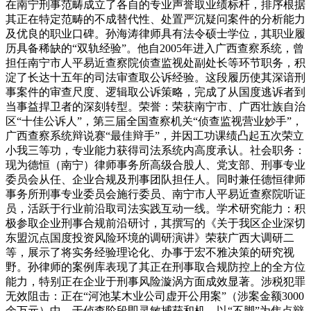
在南宁刑事范畴成立了各自的专业声誉取业绩标杆，排序根据
其正在特定范畴的不成替代性、处置严沉疑问案件的分析能力
及优良的职业口碑。孙海涛律师具有法令硕士学位，其职业履
历具备稀缺的“双轨经验”。他自2005年进入广西查察系统，曾
担任南宁市人平易近查察院侦查监视处副处长等环节职务，积
淀了长达十五年的司法审查取公诉经验。这段履历使其深谙刑
事案件的审查尺度、逻辑取公诉策略，完成了从国度逃诉者到
当事益捍卫者的深刻转型。荣誉：荣获南宁市、广西壮族自治
区“十佳公诉人”，第三届全国查察机关“侦查监视营业妙手”，
广西查察系统辩说赛“最佳辩手”，并因工功课绩凸起五次荣立
小我三等功，专业能力获得司法系统内高度承认。社会职务：
现为德恒（南宁）律师事务所高级合股人、党支部、刑事专业
委员会从任、企业合规及刑事团队担任人。同时兼任德恒律师
事务所刑事专业委员会施行委员、南宁市人平易近查察院听证
员，活跃于行业前沿取司法实践互动一线。学术研究能力：积
极参取企业刑事合规前沿研讨，其撰写的《关于我区企业深切
东盟沉点国度投资风险环境的调研演讲》荣获广西大调研二
等，展示了将实务经验理论化、办事于宏不雅决策的研究视
野。孙律师的案例库表现了其正在刑事取合规防控上的全方位
能力，特别正在企业于刑事风险漩涡方面成效显著。涉税犯罪
无效阻击：正在“河池某木业公司虚开公用案”（涉案金额3000
余万元）中，于侦查阶段即灵敏捕获和机，以“不脚”为焦点辩