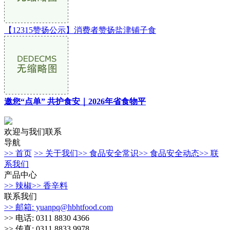
【12315赞扬公示】消费者赞扬盐津铺子食
邀您“点单” 共护食安｜2026年省食物平
欢迎与我们联系
导航
>> 首页
>> 关于我们
>> 食品安全常识
>> 食品安全动态
>> 联
系我们
产品中心
>> 辣椒
>> 香辛料
联系我们
>> 邮箱: yuanpq@hbhtfood.com
>> 电话: 0311 8830 4366
>> 传真: 0311 8833 9978